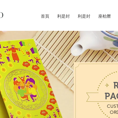
D
首頁
利是封
利是封
座枱曆
PA
CUS
OR