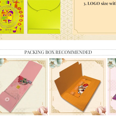
3. LOGO size wi
PACKING BOX RECOMMENDED